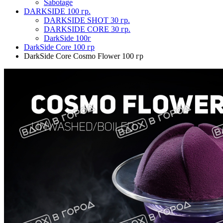
Sabotage
DARKSIDE 100 гр.
DARKSIDE SHOT 30 гр.
DARKSIDE CORE 30 гр.
DarkSide 100г
DarkSide Core 100 гр
DarkSide Core Cosmo Flower 100 гр