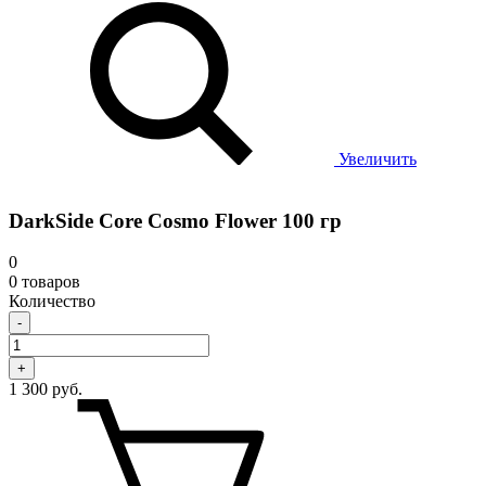
Увеличить
DarkSide Core Cosmo Flower 100 гр
0
0 товаров
Количество
-
+
1 300 руб.