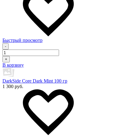
Быстрый просмотр
-
+
В корзину
DarkSide Core Dark Mint 100 гр
1 300 руб.