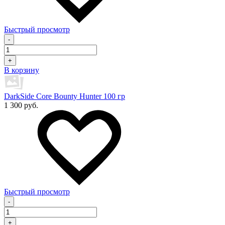
Быстрый просмотр
-
+
В корзину
DarkSide Core Bounty Hunter 100 гр
1 300 руб.
Быстрый просмотр
-
+