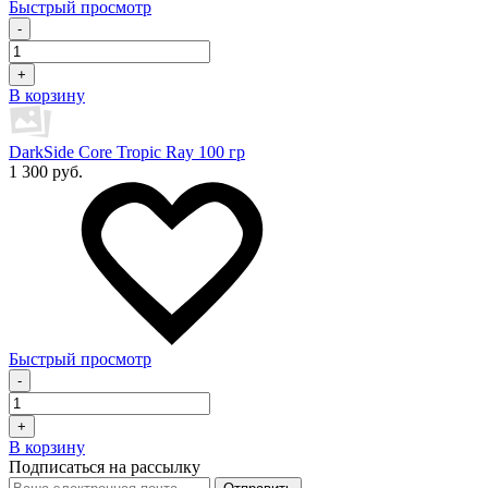
Быстрый просмотр
-
+
В корзину
DarkSide Core Tropic Ray 100 гр
1 300 руб.
Быстрый просмотр
-
+
В корзину
Подписаться на рассылку