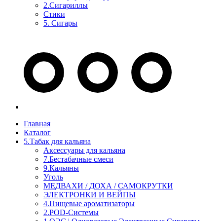
2.Сигариллы
Стики
5. Сигары
Главная
Каталог
5.Табак для кальяна
Аксессуары для кальяна
7.Бестабачные смеси
9.Кальяны
Уголь
МЕДВАХИ / ДОХА / САМОКРУТКИ
ЭЛЕКТРОНКИ И ВЕЙПЫ
4.Пищевые ароматизаторы
2.POD-Системы