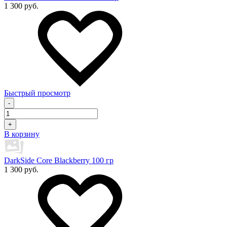
1 300 руб.
Быстрый просмотр
-
+
В корзину
DarkSide Core Blackberry 100 гр
1 300 руб.