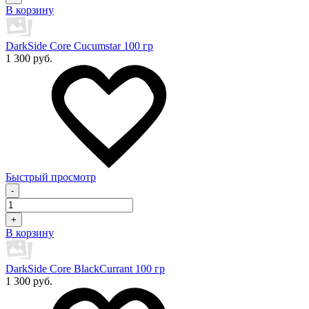
В корзину
DarkSide Core Cucumstar 100 гр
1 300 руб.
Быстрый просмотр
-
+
В корзину
DarkSide Core BlackCurrant 100 гр
1 300 руб.