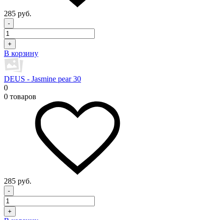
285 руб.
-
+
В корзину
DEUS - Jasmine pear 30
0
0 товаров
285 руб.
-
+