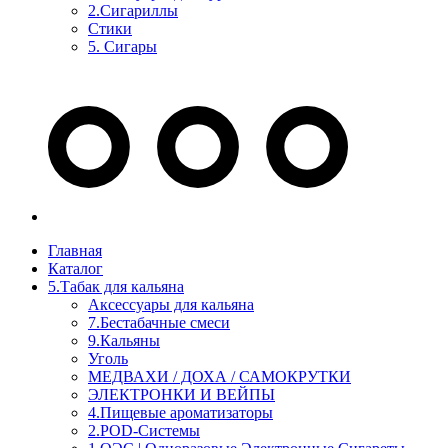
2.Сигариллы
Стики
5. Сигары
Главная
Каталог
5.Табак для кальяна
Аксессуары для кальяна
7.Бестабачные смеси
9.Кальяны
Уголь
МЕДВАХИ / ДОХА / САМОКРУТКИ
ЭЛЕКТРОНКИ И ВЕЙПЫ
4.Пищевые ароматизаторы
2.POD-Системы