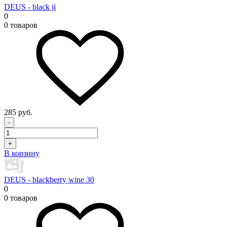
DEUS - black ji
0
0 товаров
285 руб.
-
+
В корзину
DEUS - blackberry wine 30
0
0 товаров