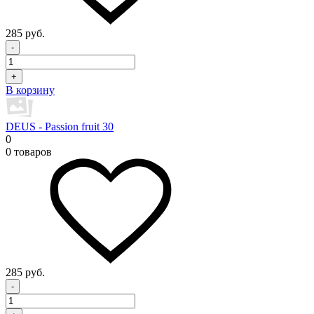
285 руб.
-
+
В корзину
DEUS - Passion fruit 30
0
0 товаров
285 руб.
-