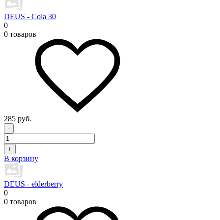
DEUS - Cola 30
0
0 товаров
285 руб.
-
+
В корзину
DEUS - elderberry
0
0 товаров