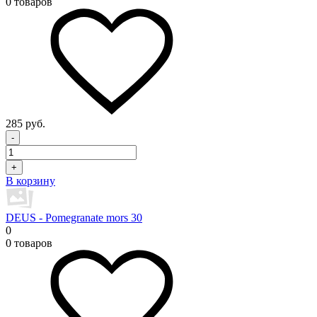
0 товаров
285 руб.
-
+
В корзину
DEUS - Pomegranate mors 30
0
0 товаров