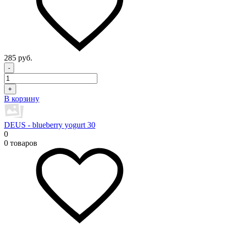
285 руб.
-
+
В корзину
DEUS - blueberry yogurt 30
0
0 товаров