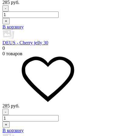
285 руб.
-
+
В корзину
DEUS - Cherry jelly 30
0
0 товаров
285 руб.
-
+
В корзину