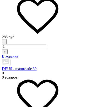
285 руб.
-
+
В корзину
DEUS - marmelade 30
0
0 товаров