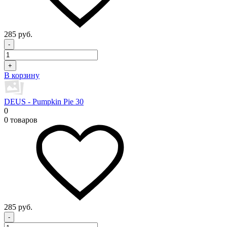
285 руб.
-
+
В корзину
DEUS - Pumpkin Pie 30
0
0 товаров
285 руб.
-