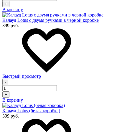
+
В корзину
Калауд Lotus с двумя ручками в черной коробке
399 руб.
Быстрый просмотр
-
+
В корзину
Калауд Lotus (белая коробка)
399 руб.