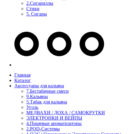
2.Сигариллы
Стики
5. Сигары
Главная
Каталог
Аксессуары для кальяна
7.Бестабачные смеси
9.Кальяны
5.Табак для кальяна
Уголь
МЕДВАХИ / ДОХА / САМОКРУТКИ
ЭЛЕКТРОНКИ И ВЕЙПЫ
4.Пищевые ароматизаторы
2.POD-Системы