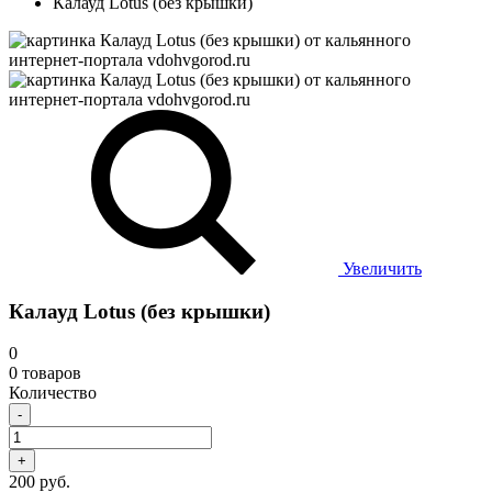
Калауд Lotus (без крышки)
Увеличить
Калауд Lotus (без крышки)
0
0 товаров
Количество
-
+
200 руб.