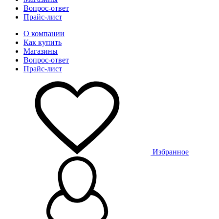
Вопрос-ответ
Прайс-лист
О компании
Как купить
Магазины
Вопрос-ответ
Прайс-лист
Избранное