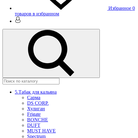
Избранное
0
товаров в избранном
5.Табак для кальяна
Сарма
DS CORP.
Хулиган
Frigate
BONCHE
DUFT
MUST HAVE
Spectrum