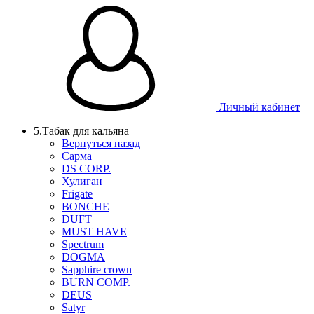
Личный кабинет
5.Табак для кальяна
Вернуться назад
Сарма
DS CORP.
Хулиган
Frigate
BONCHE
DUFT
MUST HAVE
Spectrum
DOGMA
Sapphire crown
BURN COMP.
DEUS
Satyr