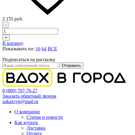
2 155 руб.
-
+
В корзину
Показывать по:
16
64
ВСЕ
Подписаться на рассылку
Отправить
8 (800) 707-76-27
Заказать обратный звонок
zakazvvg@mail.ru
О компании
Статьи и новости
Как купить
Доставка
Оплата