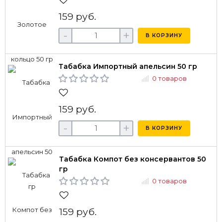
159 руб.
-
+
В КОРЗИНУ
Табабка Импортный апельсин 50 гр
0 товаров
159 руб.
-
+
В КОРЗИНУ
Табабка Компот без консервантов 50
гр
0 товаров
159 руб.