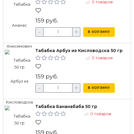
0 товаров
159 руб.
-
+
В КОРЗИНУ
Табабка Арбуз из Кисловодска 50 гр
0 товаров
159 руб.
-
+
В КОРЗИНУ
Табабка Бананабаба 50 гр
0 товаров
159 руб.