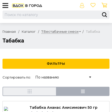
Главная
Каталог
7.Бестабачные смеси
Табабка
Табабка
ФИЛЬТРЫ
Сортировать по:
Табабка Ананас Анисимович 50 гр