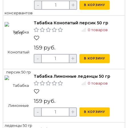
-
+
В КОРЗИНУ
Табабка Конопатый персик 50 гр
0 товаров
159 руб.
-
+
В КОРЗИНУ
Табабка Лимонные леденцы 50 гр
0 товаров
159 руб.
-
+
В КОРЗИНУ