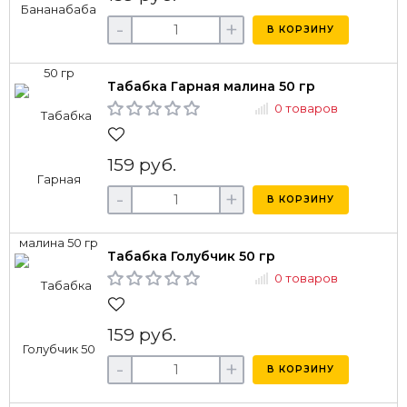
-
+
В КОРЗИНУ
Табабка Гарная малина 50 гр
0 товаров
159 руб.
-
+
В КОРЗИНУ
Табабка Голубчик 50 гр
0 товаров
159 руб.
-
+
В КОРЗИНУ