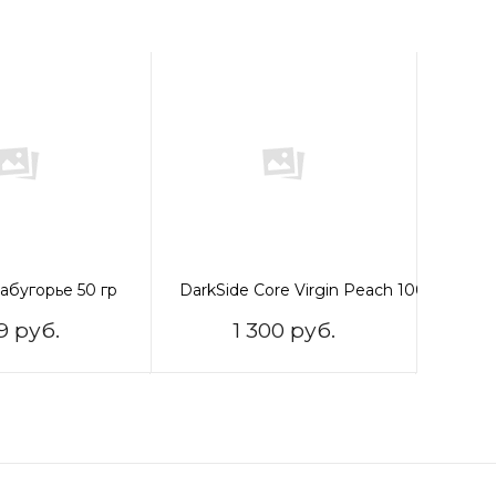
абугорье 50 гр
DarkSide Core Virgin Peach 100 гр
9 руб.
1 300 руб.