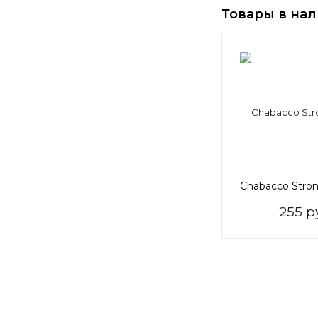
Товары в на
Chabacco Stron
255 р