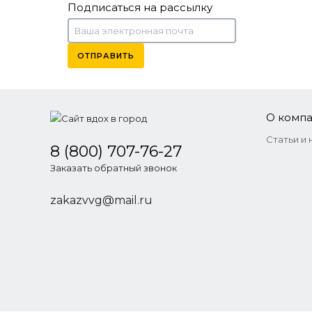
Подписаться на рассылку
ОТПРАВИТЬ
DarkSide Core S
1 300 
О комп
Статьи и 
8 (800) 707-76-27
Заказать обратный звонок
zakazvvg@mail.ru
DarkSide Core B
1 300 