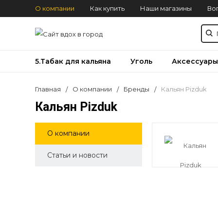
О компании
Как купить
Наши магазины
Во
5.Табак для кальяна
Уголь
Аксессуары
Главная
О компании
Бренды
Кальян Pizduk
Кальян Pizduk
О компании
Статьи и новости