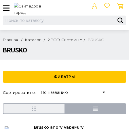
Главная
Каталог
2.POD-Системы
BRUSKO
BRUSKO
ФИЛЬТРЫ
Сортировать по:
Brusko angry VapeFury