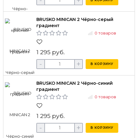
-
+
В КОРЗИНУ
BRUSKO MINICAN 2 Чёрно-серый
градиент
0 товаров
1 295 руб.
-
+
В КОРЗИНУ
BRUSKO MINICAN 2 Чёрно-синий
градиент
0 товаров
1 295 руб.
-
+
В КОРЗИНУ