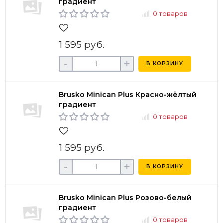
градиент
0 товаров
1 595 руб.
-
+
В КОРЗИНУ
Brusko Minican Plus Красно-жёлтый
градиент
0 товаров
1 595 руб.
-
+
В КОРЗИНУ
Brusko Minican Plus Розово-белый
градиент
0 товаров