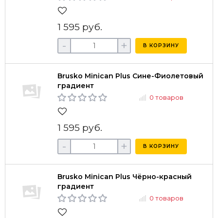
1 595 руб.
-
+
В КОРЗИНУ
Brusko Minican Plus Сине-Фиолетовый
градиент
0 товаров
1 595 руб.
-
+
В КОРЗИНУ
Brusko Minican Plus Чёрно-красный
градиент
0 товаров