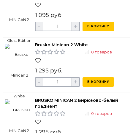
1 095 руб.
-
+
В КОРЗИНУ
Brusko Minican 2 White
0 товаров
1 295 руб.
-
+
В КОРЗИНУ
BRUSKO MINICAN 2 Бирюзово-белый
градиент
0 товаров
1 295 руб.