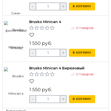
-
+
В КОРЗИНУ
Brusko Minican 4
0 товаров
1 550 руб.
-
+
В КОРЗИНУ
Brusko Minican 4 Бирюзовый
0 товаров
1 550 руб.
-
+
В КОРЗИНУ