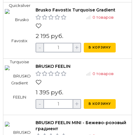
Brusko Favostix Turquoise Gradient
0 товаров
2 195 руб.
-
+
В КОРЗИНУ
BRUSKO FEELIN
0 товаров
1 395 руб.
-
+
В КОРЗИНУ
BRUSKO FEELIN MINI - Бежево-розовый
градиент