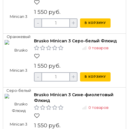
1 550 руб.
-
+
В КОРЗИНУ
Brusko Minican 3 Серо-белый Флюид
0 товаров
1 550 руб.
-
+
В КОРЗИНУ
Brusko Minican 3 Сине-фиолетовый
Флюид
0 товаров
1 550 руб.