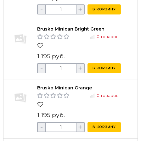
-
+
В КОРЗИНУ
Brusko Minican Bright Green
0 товаров
1 195 руб.
-
+
В КОРЗИНУ
Brusko Minican Orange
0 товаров
1 195 руб.
-
+
В КОРЗИНУ